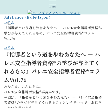
Menu
SafeDance（BalletJapon）
コラム
お問合せ
『指導者という道を歩むあなたへ ― バレエ安全指導者資格®の
学びが与えてくれるもの』バレエ安全指導者資格®︎コラム
Vol.76
コラム
『指導者という道を歩むあなたへ ― バ
レエ安全指導者資格®の学びが与えてく
れるもの』バレエ安全指導者資格®︎コラ
ムVol.76
みなさま、こんにちは。
バレエ安全指導者資格®︎事務局です。
今回は、『指導者という道を歩むあなたへ ― バレエ安全指導
者資格®の学びが与えてくれるもの』というテーマで、お話を
したいと思います。