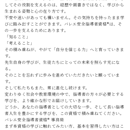
してその役割を支えるのは、経歴や肩書きではなく、学びから
生まれる姿勢と心の在り方です。
不安や迷いがあっても構いません。その気持ちを持ったまま学
びに踏み出すことができます。バレエ安全指導者資格®は、そ
の一歩を支えるためにあります。
「知ること」
「考えること」
その積み重ねが、やがて「自分を信じる力」へと育っていきま
す。
先生自身の学びが、生徒たちにとっての未来を照らす光にな
る。
そのことを忘れずに歩みを進めていただきたいと願っていま
す。
そして私たちもまた、常に進化し続けます。
変わりゆく社会や教育環境の中で、指導者の方々が必要とする
学びを、より確かな形でお届けしていきます。
どうか、あなたの指導者としての大切な一歩、そして長い指導
者人生を豊かにする学びを、この資格で積み重ねてください。
バレエ安全指導者資格®︎ 事務局
まず本資格の学びに触れてみたい方、基本を習得したい方はこ