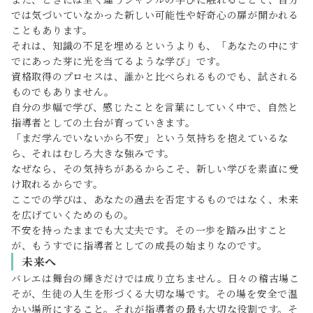
では気づいていなかった新しい可能性や好奇心の扉が開かれる
こともあります。
それは、知識の不足を埋めるというよりも、「あなたの中にす
でにあった芽に光を当てるような学び」です。
資格取得のプロセスは、誰かと比べられるものでも、試される
ものでもありません。
自分の歩幅で学び、感じたことを言葉にしていく中で、自然と
指導者としての土台が育っていきます。
「まだ学んでいないから不安」という気持ちを抱えているな
ら、それはむしろ大きな強みです。
なぜなら、その気持ちがあるからこそ、新しい学びを素直に受
け取れるからです。
ここでの学びは、あなたの過去を否定するものではなく、未来
を広げていくためのもの。
不安を持ったままでも大丈夫です。その一歩を踏み出すこと
が、もうすでに指導者としての成長の始まりなのです。
未来へ
バレエは舞台の輝きだけでは成り立ちません。日々の稽古場こ
そが、生徒の人生を形づくる大切な場です。その場を安全で温
かい場所にすること。それが指導者の最も大切な役割です。そ