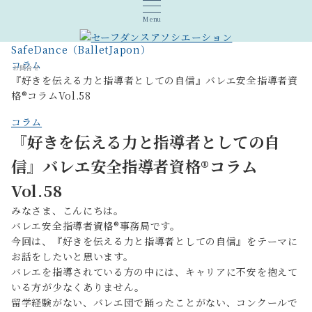
Menu
SafeDance（BalletJapon）
コラム
お問合せ
『好きを伝える力と指導者としての自信』バレエ安全指導者資
格®︎コラムVol.58
コラム
『好きを伝える力と指導者としての自
信』バレエ安全指導者資格®︎コラム
Vol.58
みなさま、こんにちは。
バレエ安全指導者資格®︎事務局です。
今回は、『好きを伝える力と指導者としての自信』をテーマに
お話をしたいと思います。
バレエを指導されている方の中には、キャリアに不安を抱えて
いる方が少なくありません。
留学経験がない、バレエ団で踊ったことがない、コンクールで