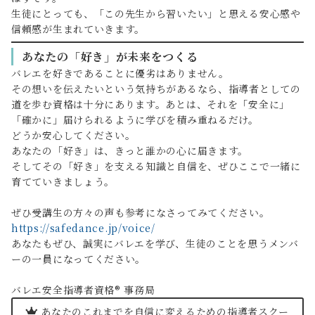
生徒にとっても、「この先生から習いたい」と思える安心感や
信頼感が生まれていきます。
あなたの「好き」が未来をつくる
バレエを好きであることに優劣はありません。
その想いを伝えたいという気持ちがあるなら、指導者としての
道を歩む資格は十分にあります。あとは、それを「安全に」
「確かに」届けられるように学びを積み重ねるだけ。
どうか安心してください。
あなたの「好き」は、きっと誰かの心に届きます。
そしてその「好き」を支える知識と自信を、ぜひここで一緒に
育てていきましょう。
ぜひ受講生の方々の声も参考になさってみてください。
https://safedance.jp/voice/
あなたもぜひ、誠実にバレエを学び、生徒のことを思うメンバ
ーの一員になってください。
バレエ安全指導者資格®︎ 事務局
あなたのこれまでを自信に変えるための指導者スクー