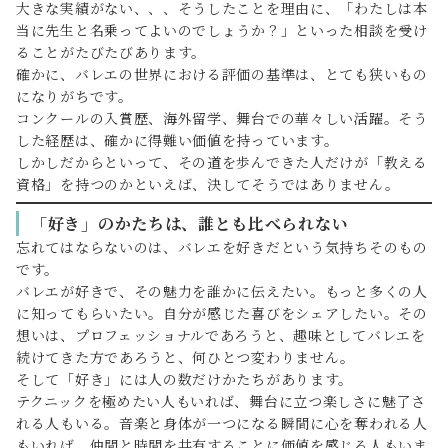
大きな実績がない、、、そうしたことを理由に、「わたしは本
当に先生と名乗ってよいのでしょうか？」といった相談を受け
ることがたびたびあります。
確かに、バレエの世界における評価の基準は、とても狭いもの
になりがちです。
コンクールの入賞歴、海外留学、舞台での華々しい活躍。そう
した経歴は、確かに得難い価値を持っています。
しかしだからといって、その道を歩んできた人だけが「教える
資格」を持つのかといえば、決してそうではありません。
「好き」のかたちは、誰とも比べられない
忘れてはならないのは、バレエを好きだという気持ちそのもの
です。
バレエが好きで、その魅力を誰かに伝えたい。もっと多くの人
に知ってもらいたい。自分が感じた喜びをシェアしたい。その
想いは、プロフェッショナルであろうと、趣味としてバレエを
続けてきた方であろうと、何ひとつ変わりません。
そして「好き」には人の数だけかたちがあります。
テクニックを極めたい人もいれば、舞台に立つ楽しさに魅了さ
れる人もいる。音楽と身体が一つになる瞬間に心を奪われる人
もいれば、仲間と時間を共有することに価値を感じる人もいま