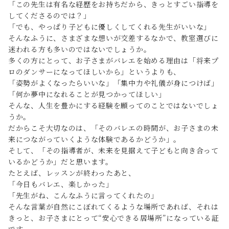
「この先生は有名な経歴をお持ちだから、きっとすごい指導を
してくださるのでは？」
「でも、やっぱり子どもに優しくしてくれる先生がいいな」
そんなふうに、さまざまな想いが交差するなかで、教室選びに
迷われる方も多いのではないでしょうか。
多くの方にとって、お子さまがバレエを始める理由は「将来プ
ロのダンサーになってほしいから」というよりも、
「姿勢がよくなったらいいな」「集中力や礼儀が身につけば」
「何か夢中になれることが見つかってほしい」
そんな、人生を豊かにする経験を願ってのことではないでしょ
うか。
だからこそ大切なのは、「そのバレエの時間が、お子さまの未
来につながっていくような体験であるかどうか」。
そして、「その指導者が、未来を見据えて子どもと向き合って
いるかどうか」だと思います。
たとえば、レッスンが終わったあと、
「今日もバレエ、楽しかった」
「先生がね、こんなふうに言ってくれたの」
そんな言葉が自然にこぼれてくるような場所であれば、それは
きっと、お子さまにとって“安心できる居場所”になっている証