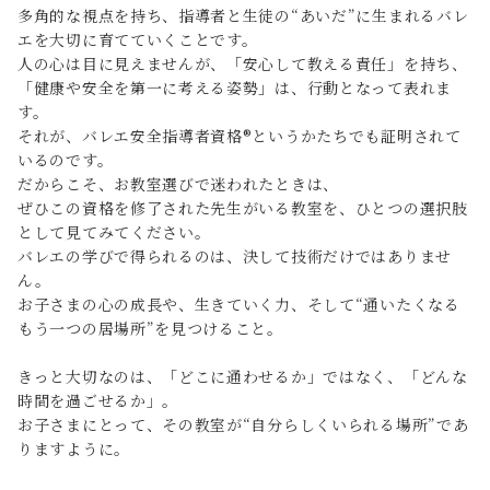
多角的な視点を持ち、指導者と生徒の“あいだ”に生まれるバレ
エを大切に育てていくことです。
人の心は目に見えませんが、「安心して教える責任」を持ち、
「健康や安全を第一に考える姿勢」は、行動となって表れま
す。
それが、バレエ安全指導者資格®︎というかたちでも証明されて
いるのです。
だからこそ、お教室選びで迷われたときは、
ぜひこの資格を修了された先生がいる教室を、ひとつの選択肢
として見てみてください。
バレエの学びで得られるのは、決して技術だけではありませ
ん。
お子さまの心の成長や、生きていく力、そして“通いたくなる
もう一つの居場所”を見つけること。
きっと大切なのは、「どこに通わせるか」ではなく、「どんな
時間を過ごせるか」。
お子さまにとって、その教室が“自分らしくいられる場所”であ
りますように。