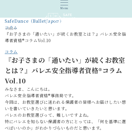
Menu
SafeDance（BalletJapon）
コラム
お問合せ
『お子さまの「通いたい」が続くお教室とは？』バレエ安全指
導者資格®︎コラムVol.10
コラム
『お子さまの「通いたい」が続くお教室
とは？』バレエ安全指導者資格®︎コラム
Vol.10
みなさま、こんにちは。
バレエ安全指導者資格®︎事務局です。
今回は、お教室選びに迷われる保護者の皆様へお届けしたい想
いを書いていきたいと思います。
バレエのお教室選びって、難しいですよね。
特にバレエを知らない保護者の方にとっては、「何を基準に選
べばいいのか」がわかりづらいものだと思います。