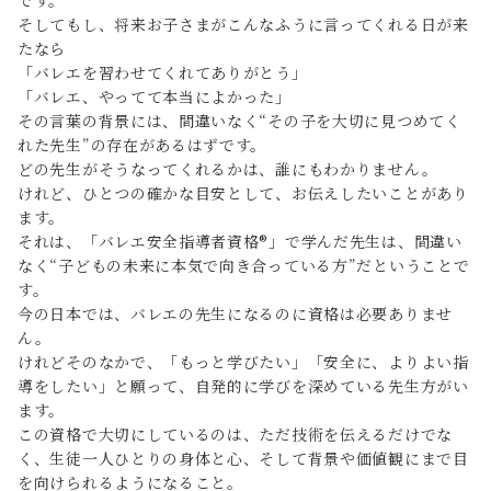
です。
そしてもし、将来お子さまがこんなふうに言ってくれる日が来
たなら
「バレエを習わせてくれてありがとう」
「バレエ、やってて本当によかった」
その言葉の背景には、間違いなく“その子を大切に見つめてく
れた先生”の存在があるはずです。
どの先生がそうなってくれるかは、誰にもわかりません。
けれど、ひとつの確かな目安として、お伝えしたいことがあり
ます。
それは、「バレエ安全指導者資格®︎」で学んだ先生は、間違い
なく“子どもの未来に本気で向き合っている方”だということで
す。
今の日本では、バレエの先生になるのに資格は必要ありませ
ん。
けれどそのなかで、「もっと学びたい」「安全に、よりよい指
導をしたい」と願って、自発的に学びを深めている先生方がい
ます。
この資格で大切にしているのは、ただ技術を伝えるだけでな
く、生徒一人ひとりの身体と心、そして背景や価値観にまで目
を向けられるようになること。