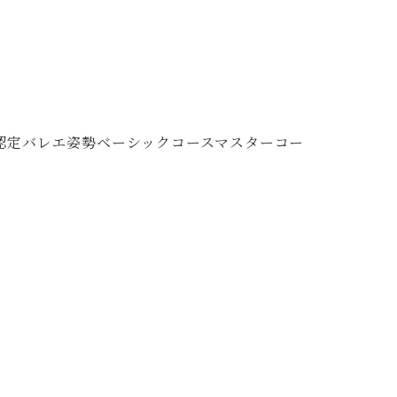
認定バレエ姿勢ベーシックコースマスターコー