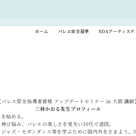
ホーム
バレエ安全基準
SDAアーティス
【バレエ安全指導者資格 アップデートセミナー in 大阪 講師
三林かおる先生プロフィール
エを始める。
伸び悩み、バレエの楽しさを見失い10代で退団。
ジャズ・モダンダンス等を学ぶために国内外をさまよう。3