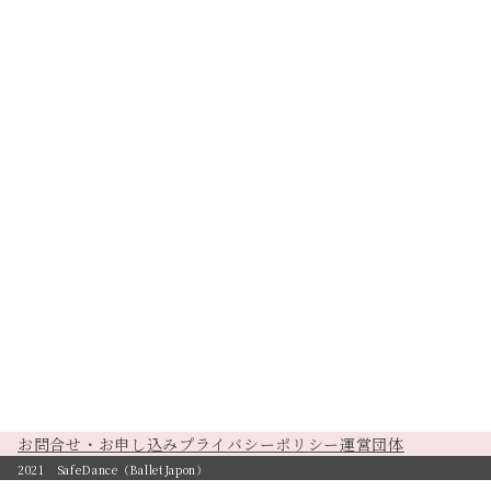
お問合せ・お申し込み
プライバシーポリシー
運営団体
2021 SafeDance（BalletJapon）