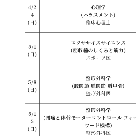
4/2
心理学
4
(
ハラスメント)
(日)
臨床心理士
エクササイズサイエンス
5/1
(筋収縮のしくみと筋力)
(日)
スポーツ医
整形外科学
5/8
(股関節 膝関節
肩甲骨)
(日)
整形外科医
整形外科学
5/1
(腰痛と体幹モーターコントロール フィ
5
ワード機構)
(日)
整形外科医