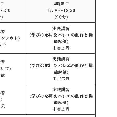
限目
4時限目
16:30
17:00〜18:30
分)
(90分)
実践講習
講習
(学びの応用＆バレエの動作と機
ーンアウト)
能解剖)
くら
中谷広貴
実践講習
講習
(学びの応用＆バレエの動作と機
ついて)
能解剖)
尚哉
中谷広貴
実践講習
講習
(学びの応用＆バレエの動作と機
)
能解剖)
暢央
中谷広貴