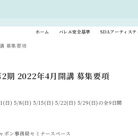
ホーム
バレエ安全基準
SDAアーティス
講 募集要項
期 2022年4月開講 募集要項
1(日)
5/8(日)
5/15(日)
5/22(日)
5/29(日)の全9日間
レエジャポン事務局セミナースペース