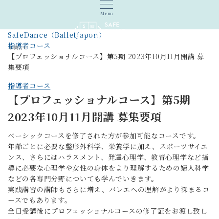
Menu
SafeDance（BalletJapon）
指導者コース
お問合せ
【プロフェッショナルコース】第5期 2023年10月11月開講 募
集要項
指導者コース
【プロフェッショナルコース】第5期
2023年10月11月開講 募集要項
ベーシックコースを修了された方が参加可能なコースです。
年齢ごとに必要な整形外科学、栄養学に加え、スポーツサイエ
ンス、さらにはハラスメント、発達心理学、教育心理学など指
導に必要な心理学や女性の身体をより理解するための婦人科学
などの各専門分野についても学んでいきます。
実践講習の講師もさらに増え、バレエへの理解がより深まるコ
ースでもあります。
全日受講後にプロフェッショナルコースの修了証をお渡し致し