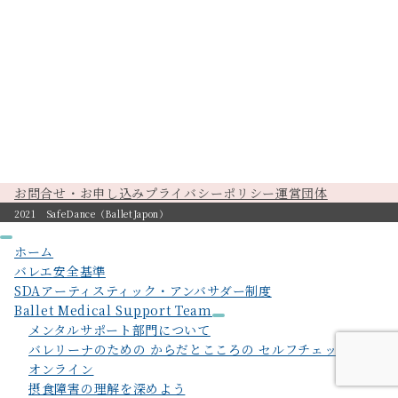
お問合せ・お申し込み
プライバシーポリシー
運営団体
2021 SafeDance（BalletJapon）
ホーム
バレエ安全基準
SDAアーティスティック・アンバサダー制度
Ballet Medical Support Team
メンタルサポート部門について
バレリーナのための からだとこころの セルフチェックガイド
オンライン
摂食障害の理解を深めよう