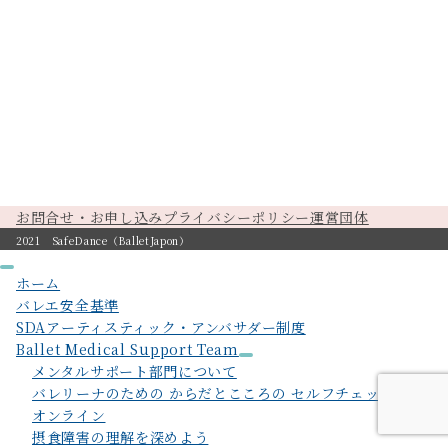
お問合せ・お申し込み
プライバシーポリシー
運営団体
2021 SafeDance（BalletJapon）
ホーム
バレエ安全基準
SDAアーティスティック・アンバサダー制度
Ballet Medical Support Team
メンタルサポート部門について
バレリーナのための からだとこころの セルフチェックガイド
オンライン
摂食障害の理解を深めよう