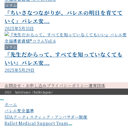
コラム
『ちいさなつながりが、バレエの明日を育てて
いく』バレエ安...
2025年5月31日
コラム
『先生だからって、すべてを知っていなくても
いい』バレエ安...
2025年5月29日
お問合せ・お申し込み
プライバシーポリシー
運営団体
2021 SafeDance（BalletJapon）
ホーム
バレエ安全基準
SDAアーティスティック・アンバサダー制度
Ballet Medical Support Team